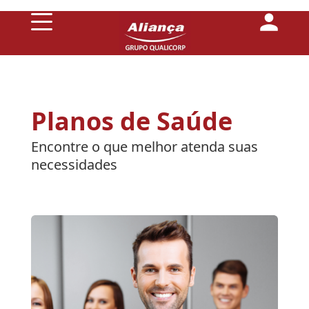
Conheça
Planos de Saúde
a
Aliança
Encontre o que melhor atenda suas
necessidades
Planos
de
Saúde