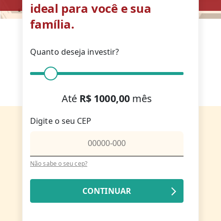
Parceiros
ideal para você e sua
família.
Quanto deseja investir?
Contato
Até
R$
1000
,00
mês
Digite o seu CEP
Não sabe o seu cep?
CONTINUAR