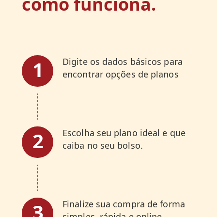
como funciona.
Digite os dados básicos para
1
encontrar opções de planos
Escolha seu plano ideal e que
2
caiba no seu bolso.
Finalize sua compra de forma
3
simples, rápida e online.